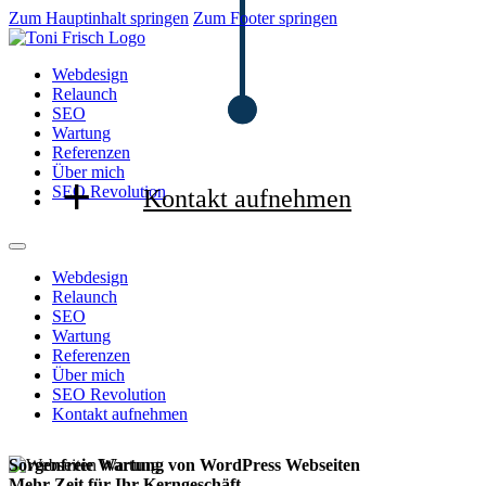
Zum Hauptinhalt springen
Zum Footer springen
Webdesign
Relaunch
SEO
Wartung
Referenzen
Über mich
SEO Revolution
Kontakt aufnehmen
Webdesign
Relaunch
SEO
Wartung
Referenzen
Über mich
SEO Revolution
Kontakt aufnehmen
Sorgenfreie Wartung von WordPress Webseiten
Mehr Zeit für Ihr Kerngeschäft