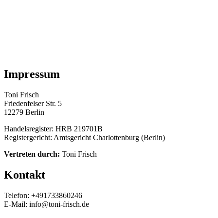
Impressum
Toni Frisch
Friedenfelser Str. 5
12279 Berlin
Handelsregister: HRB 219701B
Registergericht: Amtsgericht Charlottenburg (Berlin)
Vertreten durch:
Toni Frisch
Kontakt
Telefon: +491733860246
E-Mail: info@toni-frisch.de