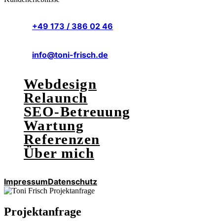
+49 173 / 386 02 46
info@toni-frisch.de
Webdesign
Relaunch
SEO-Betreuung
Wartung
Referenzen
Über mich
Impressum
Datenschutz
Projektanfrage