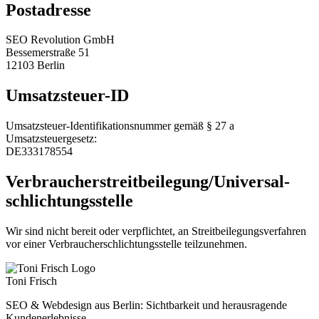
Postadresse
SEO Revolution GmbH
Bessemerstraße 51
12103 Berlin
Umsatzsteuer-ID
Umsatzsteuer-Identifikationsnummer gemäß § 27 a
Umsatzsteuergesetz:
DE333178554
Verbraucher­streit­beilegung/Universal­
schlichtungs­stelle
Wir sind nicht bereit oder verpflichtet, an Streitbeilegungsverfahren
vor einer Verbraucherschlichtungsstelle teilzunehmen.
Toni Frisch
SEO & Webdesign aus Berlin: Sichtbarkeit und herausragende
Kundenerlebnisse