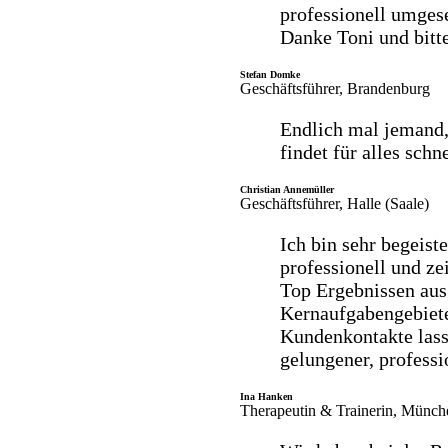
professionell umgese
Danke Toni und bitt
Stefan Domke
Geschäftsführer, Brandenburg
Endlich mal jemand, 
findet für alles sch
Christian Annemüller
Geschäftsführer, Halle (Saale)
Ich bin sehr begeist
professionell und z
Top Ergebnissen aus
Kernaufgabengebiet
Kundenkontakte lasse
gelungener, professi
Ina Hanken
Therapeutin & Trainerin, Münch