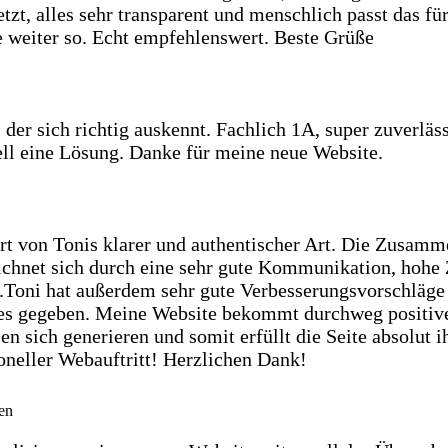
tzt, alles sehr transparent und menschlich passt das fü
e weiter so. Echt empfehlenswert. Beste Grüße
der sich richtig auskennt. Fachlich 1A, super zuverläss
nell eine Lösung. Danke für meine neue Website.
ert von Tonis klarer und authentischer Art. Die Zusamme
eichnet sich durch eine sehr gute Kommunikation, hohe 
.Toni hat außerdem sehr gute Verbesserungsvorschläge 
es gegeben. Meine Website bekommt durchweg positiv
n sich generieren und somit erfüllt die Seite absolut 
oneller Webauftritt! Herzlichen Dank!
en