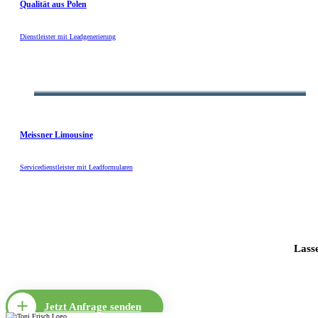
Qualität aus Polen
Dienstleister mit Leadgenerierung
Meissner Limousine
Servicedienstleister mit Leadformularen
Lasse
Jetzt Anfrage senden