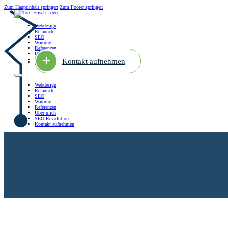
Zum Hauptinhalt springen
Zum Footer springen
Webdesign
Relaunch
SEO
Wartung
Referenzen
Über mich
SEO Revolution
Kontakt aufnehmen
Webdesign
Relaunch
SEO
Wartung
Referenzen
Über mich
SEO Revolution
Kontakt aufnehmen