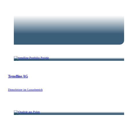
HISL
Trendline AG
Dienstleister im Luxusbereich