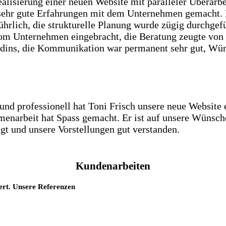
ealisierung einer neuen Website mit paralleler Überarb
 sehr gute Erfahrungen mit dem Unternehmen gemacht.
ührlich, die strukturelle Planung wurde zügig durchge
 Unternehmen eingebracht, die Beratung zeugte von
dins, die Kommunikation war permanent sehr gut, Wü
und professionell hat Toni Frisch unsere neue Website e
enarbeit hat Spass gemacht. Er ist auf unsere Wünsch
agt und unsere Vorstellungen gut verstanden.
Kundenarbeiten
ert. Unsere Referenzen