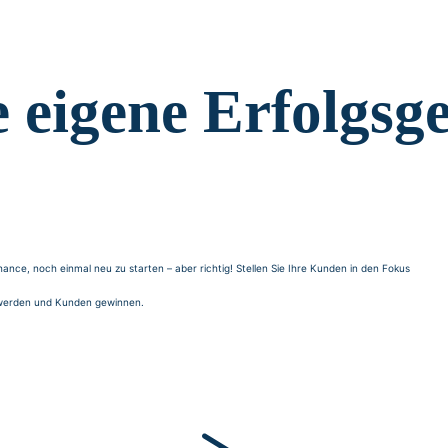
 eigene Erfolgsge
nce, noch einmal neu zu starten – aber richtig! Stellen Sie Ihre Kunden in den Fokus
n werden und Kunden gewinnen.