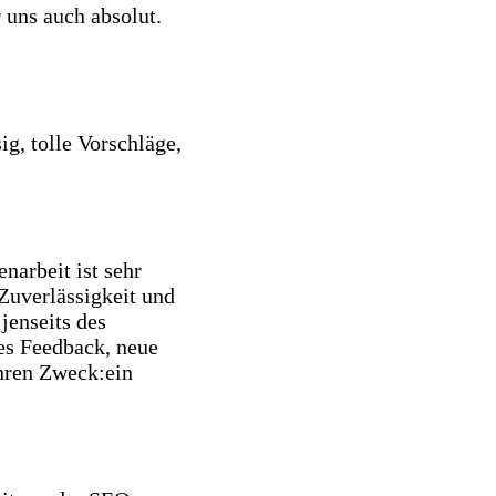
r uns auch absolut.
ig, tolle Vorschläge,
narbeit ist sehr
Zuverlässigkeit und
jenseits des
es Feedback, neue
ihren Zweck:ein