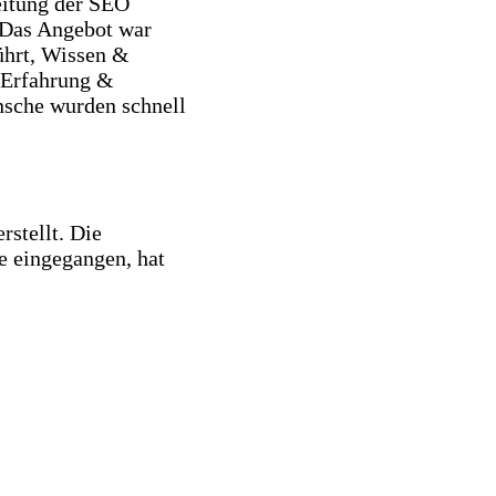
eitung der SEO
 Das Angebot war
führt, Wissen &
 Erfahrung &
nsche wurden schnell
rstellt. Die
e eingegangen, hat