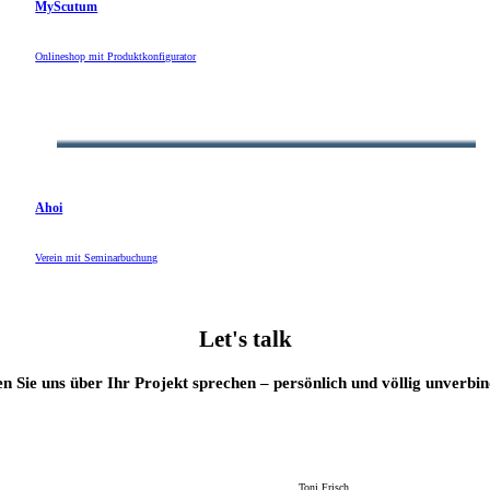
MyScutum
Onlineshop mit Produktkonfigurator
Ahoi
Verein mit Seminarbuchung
Let's talk
n Sie uns über Ihr Projekt sprechen – persönlich und völlig unverbin
Toni Frisch