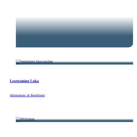
Hydroair
Lesetraining Luka
Hydroair
Informations- & Bestellseite