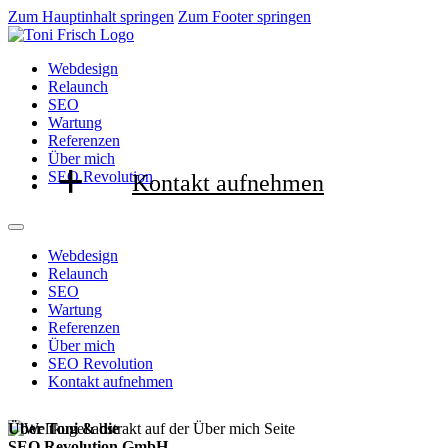
Zum Hauptinhalt springen
Zum Footer springen
Webdesign
Relaunch
SEO
Wartung
Referenzen
Über mich
SEO Revolution
Kontakt aufnehmen
Webdesign
Relaunch
SEO
Wartung
Referenzen
Über mich
SEO Revolution
Kontakt aufnehmen
Über Toni & die
SEO Revolution GmbH