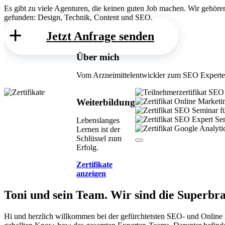
Es gibt zu viele Agenturen, die keinen guten Job machen. Wir gehör
gefunden: Design, Technik, Content und SEO.
Jetzt Anfrage senden
Über mich
Vom Arzneimittel­entwickler zum SEO Experte
Weiterbildung
Lebenslanges
Lernen ist der
Schlüssel zum
Erfolg.
Zertifikate
anzeigen
Toni und sein Team.
Wir sind die Superbra
Hi und herzlich willkommen bei der gefürchtetsten SEO- und Online 