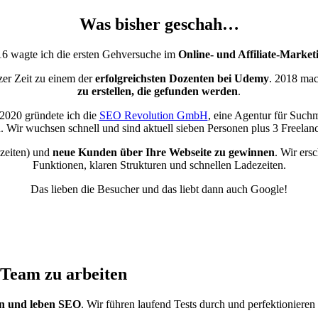
Was bisher geschah…
6 wagte ich die ersten Gehversuche im
Online- und Affiliate-Market
zer Zeit zu einem der
erfolgreichsten Dozenten bei Udemy
. 2018 mac
zu erstellen, die gefunden werden
.
 2020 gründete ich die
SEO Revolution GmbH
, eine Agentur für Suchm
in. Wir wuchsen schnell und sind aktuell sieben Personen plus 3 Freelanc
nzeiten) und
neue Kunden über Ihre Webseite zu gewinnen
. Wir ers
Funktionen, klaren Strukturen und schnellen Ladezeiten.
Das lieben die Besucher und das liebt dann auch Google!
 Team zu arbeiten
n und leben SEO
. Wir führen laufend Tests durch und perfektionieren 